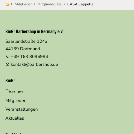
Mitglieder
Mitgliederliste
CASA Cappella
BinG! Barbershop in Germany e.V.
Saarlandstraße 124a
44139
Dortmund
+49 163 8096994
kontakt@barbershop.de
BinG!
Über uns
Mitglieder
Veranstaltungen
Aktuelles