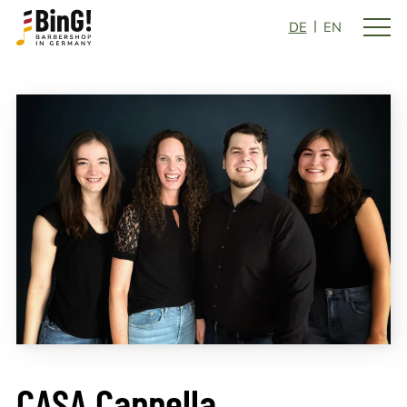
DE
EN
CASA Cappella