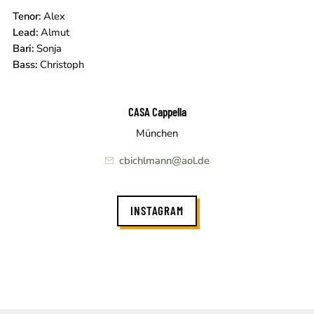
Tenor:
Alex
Lead:
Almut
Bari:
Sonja
Bass:
Christoph
CASA Cappella
München
cbichlmann@aol.de
INSTAGRAM