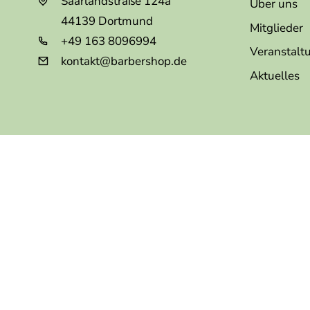
Saarlandstraße 124a
Über uns
44139
Dortmund
Mitglieder
+49 163 8096994
Veranstalt
kontakt@barbershop.de
Aktuelles