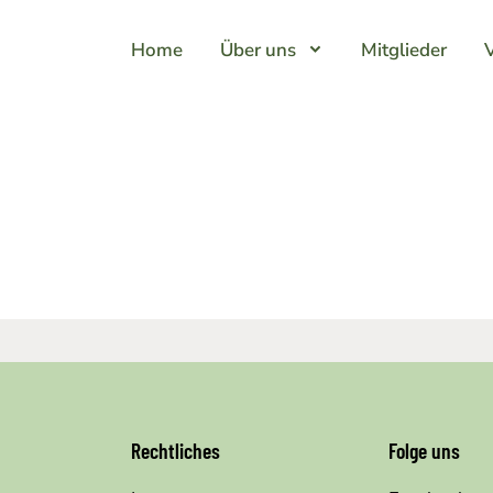
Home
Über uns
Mitglieder
Rechtliches
Folge uns