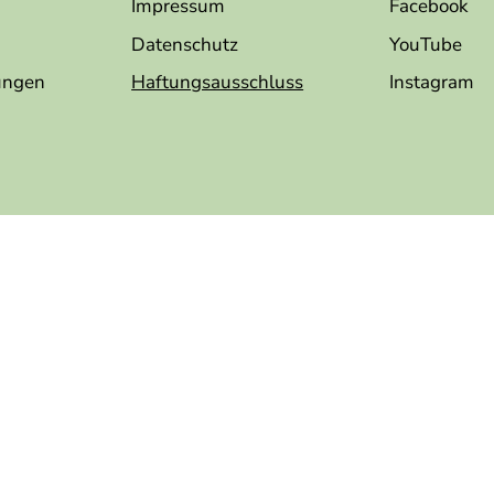
Impressum
Facebook
Datenschutz
YouTube
ungen
Haftungsausschluss
Instagram