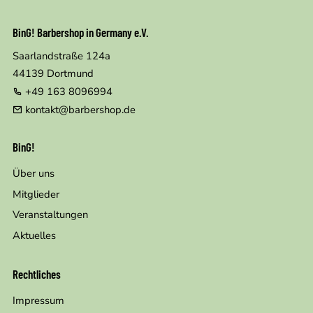
BinG! Barbershop in Germany e.V.
Saarlandstraße 124a
44139
Dortmund
+49 163 8096994
kontakt@barbershop.de
BinG!
Über uns
Mitglieder
Veranstaltungen
Aktuelles
Rechtliches
Impressum