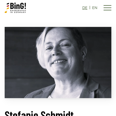
DE
EN
Stefanie Schmidt