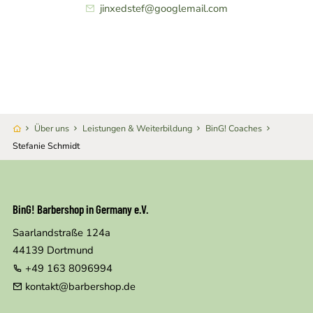
jinxedstef@googlemail.com
Über uns
Leistungen & Weiterbildung
BinG! Coaches
Stefanie Schmidt
BinG! Barbershop in Germany e.V.
Saarlandstraße 124a
44139
Dortmund
+49 163 8096994
kontakt@barbershop.de