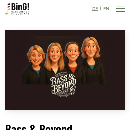
DE
EN
Bass & Beyond