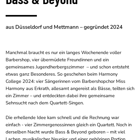
aus Düsseldorf und Mettmann – gegründet 2024
Manchmal braucht es nur ein langes Wochenende voller
Barbershop, vier übermüdete Freundinnen und ein
gemeinsames Jugendherbergszimmer – und schon entsteht
etwas ganz Besonderes. So geschehen beim Harmony
College 2024: vier Sängerinnen vom Barbershopchor Miss
Harmony aus Erkrath, allesamt angereist als Bässe, teilten sich
ein Zimmer – und entdeckten dabei ihre gemeinsame
Sehnsucht nach dem Quartett-Singen.
Die erhellende Idee kam schnell und die Rechnung war
einfach - vier Zimmergenossinnen gleich ein Quartett. Noch in
derselben Nacht wurde Bass & Beyond geboren – mit viel
Lachen, musikalischer Neugier und einer gehörigen Portion